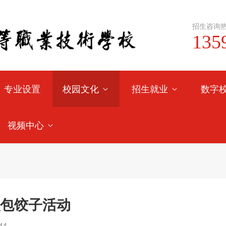
招生咨询热
135
专业设置
校园文化
招生就业
数字
视频中心
织包饺子活动
44