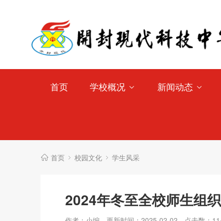
首页
学校概况
新闻动态
首页
校园文化
学生风采
2024年冬至全校师生组
作者：小编
更新时间：2025-02-02
点击数：
11