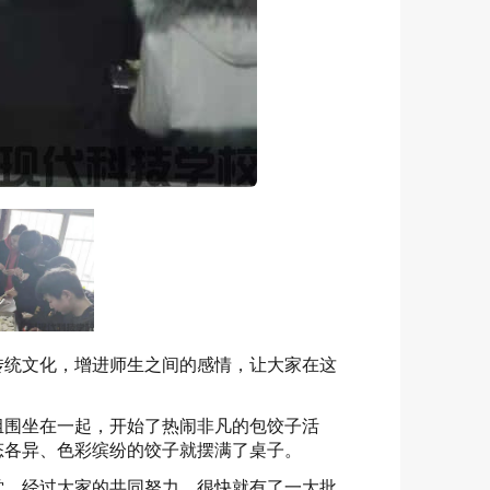
传统文化，增进师生之间的感情，让大家在这
组围坐在一起，开始了热闹非凡的包饺子活
态各异、色彩缤纷的饺子就摆满了桌子。
堂。经过大家的共同努力，很快就有了一大批