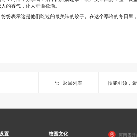
诱人的香气，让人垂涎欲滴。
，纷纷表示这是他们吃过的最美味的饺子。在这个寒冷的冬日里
返回列表
技能引领，
设置
校园文化
河南省开